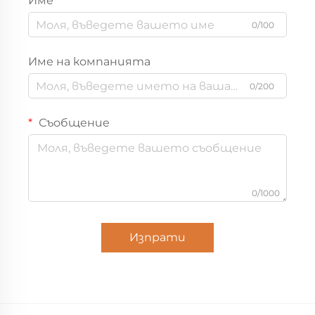
Име
0/100
Име на компанията
0/200
Съобщение
0/1000
Изпрати