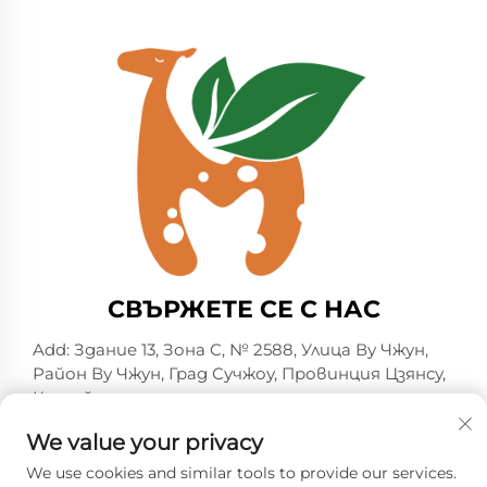
СВЪРЖЕТЕ СЕ С НАС
Add: Здание 13, Зона C, № 2588, Улица Ву Чжун,
Район Ву Чжун, Град Сучжоу, Провинция Цзянсу,
Китай
Тел.:
+86-13606218836
We value your privacy
Имейл:
[email protected]
We use cookies and similar tools to provide our services.