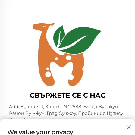
СВЪРЖЕТЕ СЕ С НАС
Add: Здание 13, Зона C, № 2588, Улица Ву Чжун,
Район Ву Чжун, Град Сучжоу, Провинция Цзянсу,
Китай
Тел.:
+86-13606218836
We value your privacy