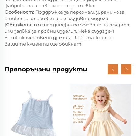
фабриката и навременна доставка.
Особеност:
Поддръжка за персонализирани лога,
етикети, опаковки и ексклузивни модели.
[Свържете се с нас днес]
за получаване на оферта
или заявка за пробни изделия. Нека създадем
висококачествени дрехи за бебета, които
вашите клиенти ще обикнат!
Препоръчани продукти