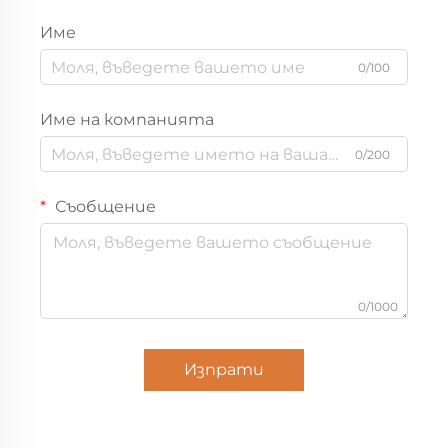
Име
0/100
Име на компанията
0/200
Съобщение
0/1000
Изпрати