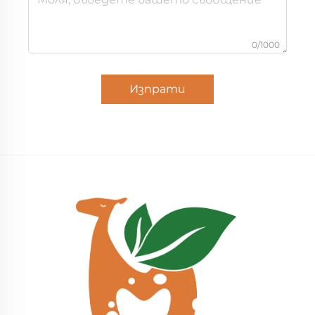
0/1000
Изпрати