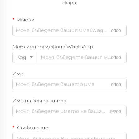
скоро.
бутици
Имейл
0/100
Мобилен телефон / WhatsApp
Код
0/100
Име
0/100
Име на компанията
0/200
Съобщение