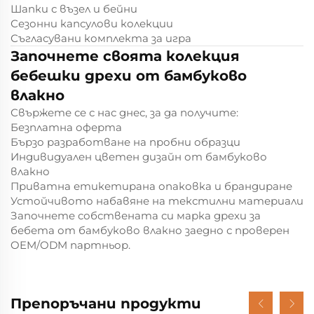
Шапки с възел и бейни
Сезонни капсулови колекции
Съгласувани комплекта за игра
Започнете своята колекция
бебешки дрехи от бамбуково
влакно
Свържете се с нас днес, за да получите:
Безплатна оферта
Бързо разработване на пробни образци
Индивидуален цветен дизайн от бамбуково
влакно
Приватна етикетирана опаковка и брандиране
Устойчивото набавяне на текстилни материали
Започнете собствената си марка дрехи за
бебета от бамбуково влакно заедно с проверен
OEM/ODM партньор.
Препоръчани продукти