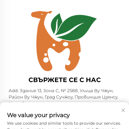
СВЪРЖЕТЕ СЕ С НАС
Add: Здание 13, Зона C, № 2588, Улица Ву Чжун,
Район Ву Чжун, Град Сучжоу, Провинция Цзянсу,
Китай
Тел.:
+86-13606218836
We value your privacy
Имейл:
[email protected]
We use cookies and similar tools to provide our services.