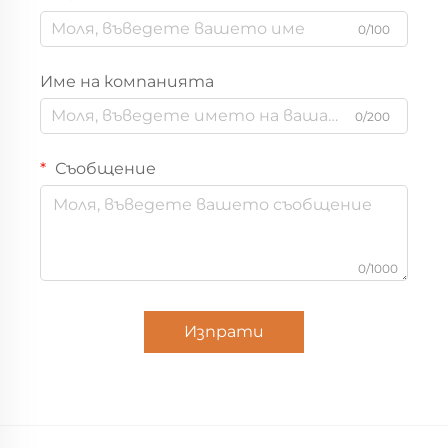
0/100
Име на компанията
0/200
Съобщение
0/1000
Изпрати