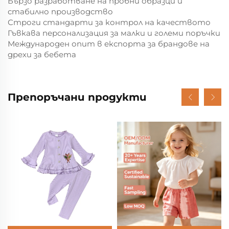
Бързо разработване на пробни образци и
стабилно производство
Строги стандарти за контрол на качеството
Гъвкава персонализация за малки и големи поръчки
Международен опит в експорта за брандове на
дрехи за бебета
Препоръчани продукти