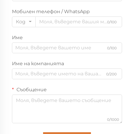
Мобилен телефон / WhatsApp
Код
0/100
Име
0/100
Име на компанията
0/200
Съобщение
0/1000