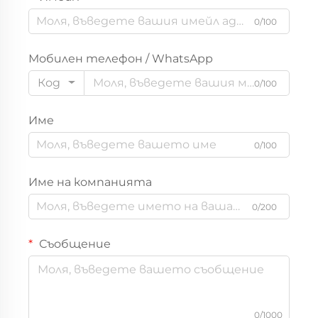
0/100
Мобилен телефон / WhatsApp
Код
0/100
Име
0/100
Име на компанията
0/200
Съобщение
0/1000