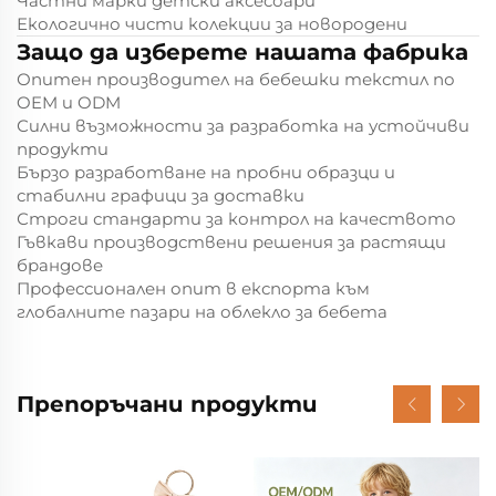
Частни марки детски аксесоари
Екологично чисти колекции за новородени
Защо да изберете нашата фабрика
Опитен производител на бебешки текстил по
OEM и ODM
Силни възможности за разработка на устойчиви
продукти
Бързо разработване на пробни образци и
стабилни графици за доставки
Строги стандарти за контрол на качеството
Гъвкави производствени решения за растящи
брандове
Профессионален опит в експорта към
глобалните пазари на облекло за бебета
Препоръчани продукти