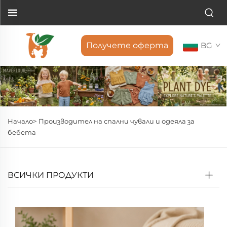
Получете оферта
BG
Начало>
Производител на спални чували и одеяла за
бебета
ВСИЧКИ ПРОДУКТИ