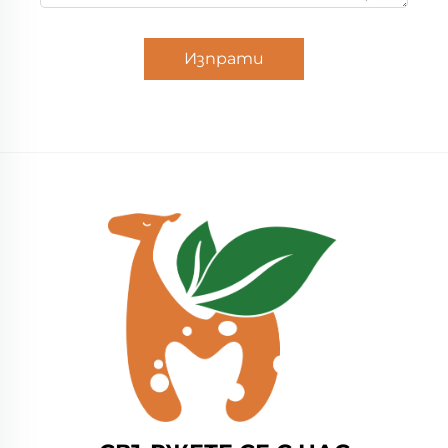
Изпрати