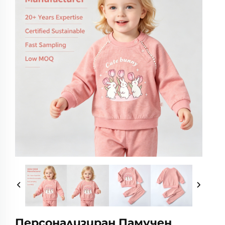
Персонализиран Памучен