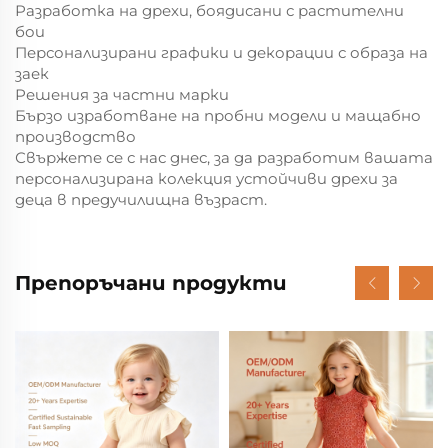
Разработка на дрехи, боядисани с растителни
бои
Персонализирани графики и декорации с образа на
заек
Решения за частни марки
Бързо изработване на пробни модели и мащабно
производство
Свържете се с нас днес, за да разработим вашата
персонализирана колекция устойчиви дрехи за
деца в предучилищна възраст.
Препоръчани продукти