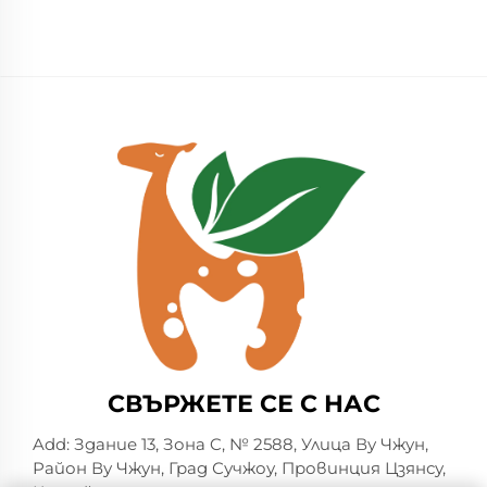
СВЪРЖЕТЕ СЕ С НАС
Add: Здание 13, Зона C, № 2588, Улица Ву Чжун,
Район Ву Чжун, Град Сучжоу, Провинция Цзянсу,