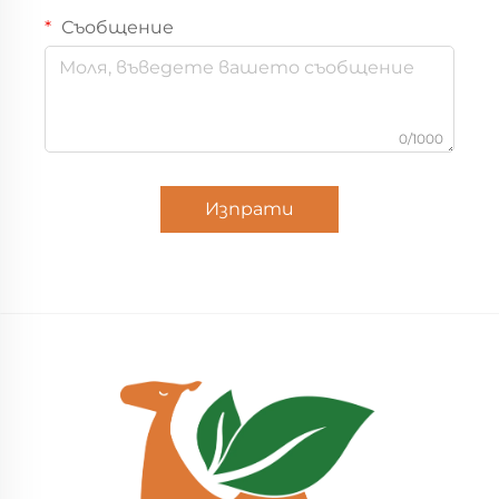
Съобщение
0/1000
Изпрати