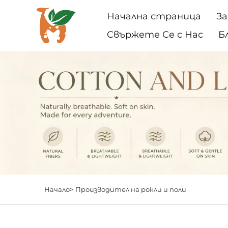
Начална страница
За
Свържете Се с Нас
Б
Начало>
Производител на рокли и поли