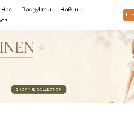
 Нас
Продукти
Новини
По
лог