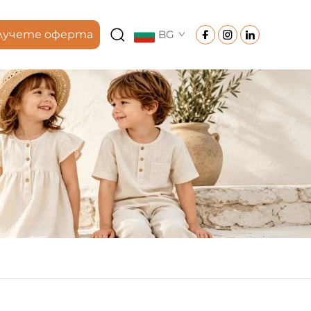
лучете оферта
BG