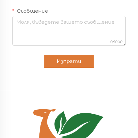
Съобщение
0/1000
Изпрати