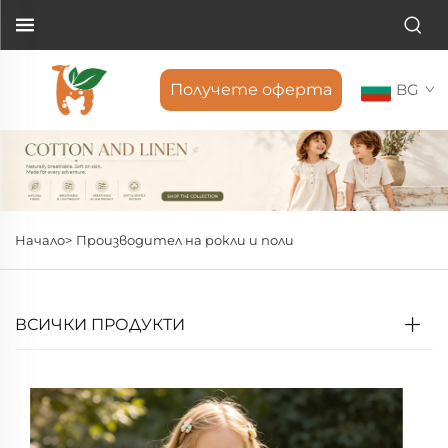
Получете оферта
BG
Начало>
Производител на рокли и поли
ВСИЧКИ ПРОДУКТИ