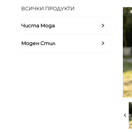
ВСИЧКИ ПРОДУКТИ
Чиста Мода
Моден Стил