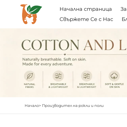
Начална страница
За
Свържете Се с Нас
Б
Начало>
Производител на рокли и поли