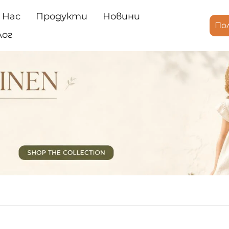
 Нас
Продукти
Новини
По
лог