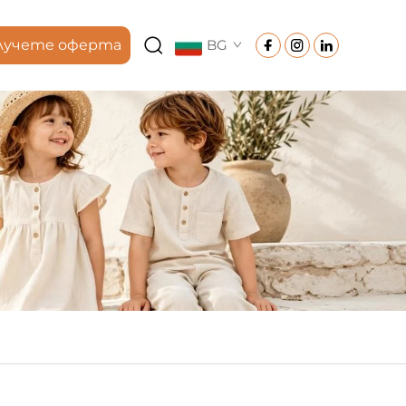
лучете оферта
BG