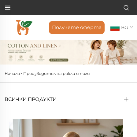
Получете оферта
BG
Начало>
Производител на рокли и поли
ВСИЧКИ ПРОДУКТИ