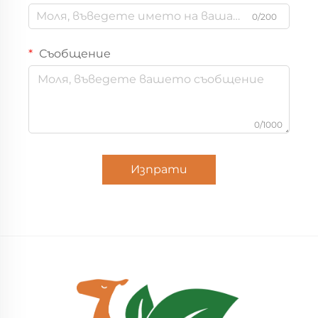
0/200
Съобщение
0/1000
Изпрати