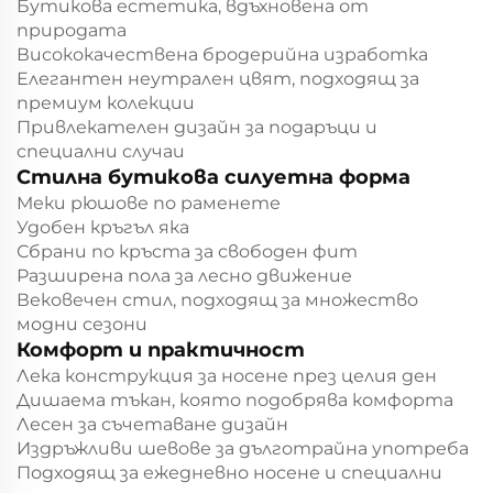
Бутикова естетика, вдъхновена от
природата
Висококачествена бродерийна изработка
Елегантен неутрален цвят, подходящ за
премиум колекции
Привлекателен дизайн за подаръци и
специални случаи
Стилна бутикова силуетна форма
Меки рюшове по раменете
Удобен кръгъл яка
Сбрани по кръста за свободен фит
Разширена пола за лесно движение
Вековечен стил, подходящ за множество
модни сезони
Комфорт и практичност
Лека конструкция за носене през целия ден
Дишаема тъкан, която подобрява комфорта
Лесен за съчетаване дизайн
Издръжливи шевове за дълготрайна употреба
Подходящ за ежедневно носене и специални