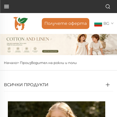
Получете оферта
BG
Начало>
Производител на рокли и поли
ВСИЧКИ ПРОДУКТИ