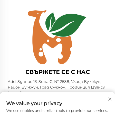
СВЪРЖЕТЕ СЕ С НАС
Add: Здание 13, Зона C, № 2588, Улица Ву Чжун,
Район Ву Чжун, Град Сучжоу, Провинция Цзянсу,
Китай
Тел.:
+86-13606218836
We value your privacy
Имейл:
[email protected]
We use cookies and similar tools to provide our services.