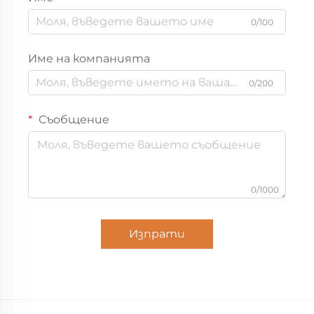
0/100
Име на компанията
0/200
Съобщение
0/1000
Изпрати