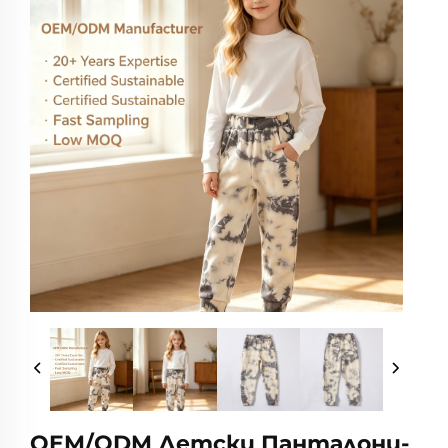
OEM/ODM Детски Панталони-