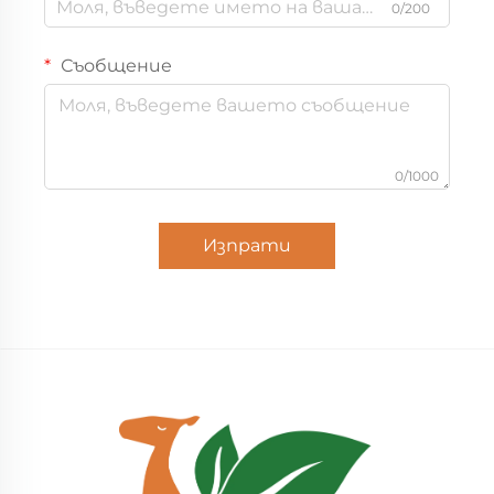
0/200
Съобщение
0/1000
Изпрати