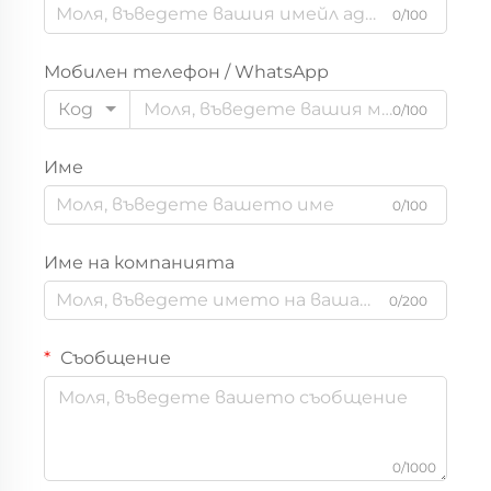
0/100
Мобилен телефон / WhatsApp
Код
0/100
Име
0/100
Име на компанията
0/200
Съобщение
0/1000