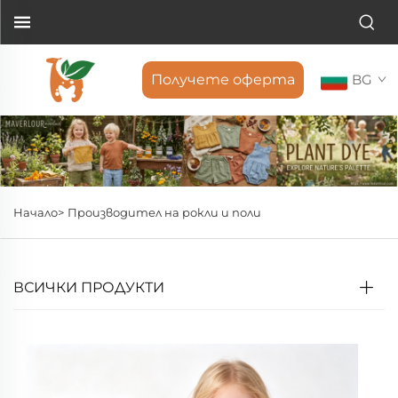
Получете оферта
BG
Начало>
Производител на рокли и поли
ВСИЧКИ ПРОДУКТИ