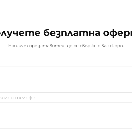
лучете безплатна офе
Нашият представител ще се свърже с вас скоро.