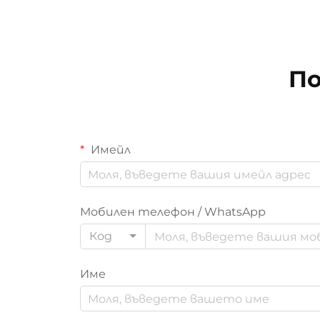
По
Имейл
Мобилен телефон / WhatsApp
Код
Име