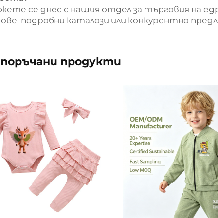
жете се днес с нашия отдел за търговия на едр
ове, подробни каталози или конкурентно предл
поръчани продукти