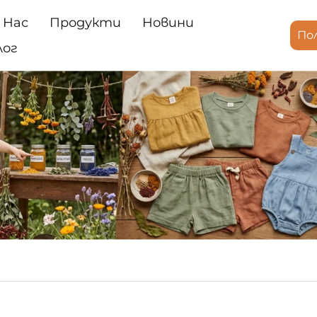
 Нас
Продукти
Новини
По
лог