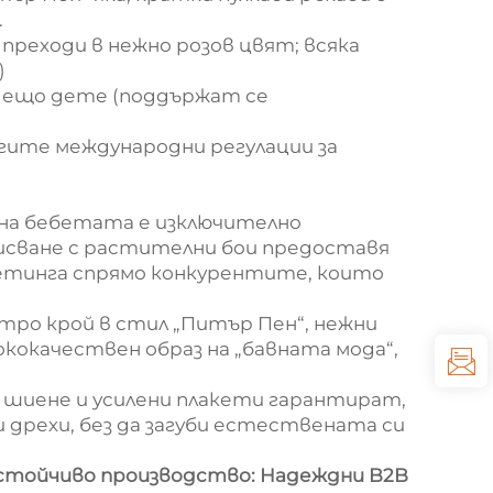
.
преходи в нежно розов цвят; всяка
)
дещо дете (поддържат се
ите международни регулации за
на бебетата е изключително
исване с растителни бои предоставя
етинга спрямо конкурентите, които
ро крой в стил „Питър Пен“, нежни
кокачествен образ на „бавната мода“,
 шиене и усилени плакети гарантират,
дрехи, без да загуби естествената си
устойчиво производство: Надеждни B2B