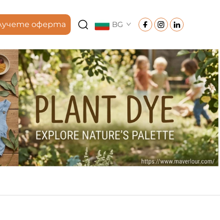
лучете оферта
BG