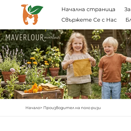
Начална страница
За
Свържете Се с Нас
Б
Начало>
Производител на поло ризи