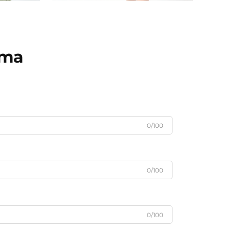
рта
0/100
0/100
0/100