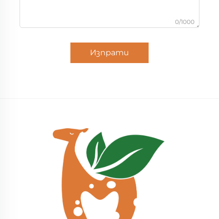
0/1000
Изпрати