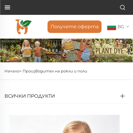
Получете оферта
BG
Начало>
Производител на рокли и поли
ВСИЧКИ ПРОДУКТИ