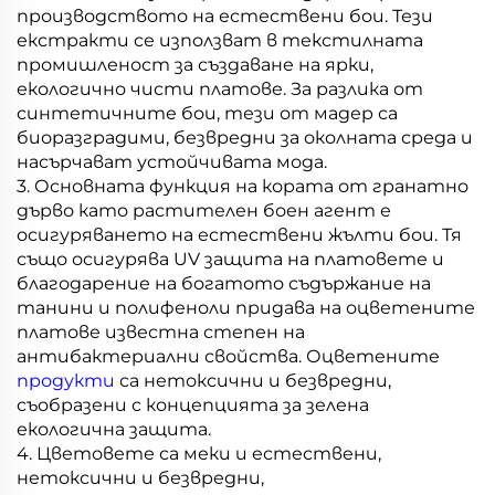
производството на естествени бои. Тези
екстракти се използват в текстилната
промишленост за създаване на ярки,
екологично чисти платове. За разлика от
синтетичните бои, тези от мадер са
биоразградими, безвредни за околната среда и
насърчават устойчивата мода.
3. Основната функция на кората от гранатно
дърво като растителен боен агент е
осигуряването на естествени жълти бои. Тя
също осигурява UV защита на платовете и
благодарение на богатото съдържание на
танини и полифеноли придава на оцветените
платове известна степен на
антибактериални свойства. Оцветените
продукти
са нетоксични и безвредни,
съобразени с концепцията за зелена
екологична защита.
4. Цветовете са меки и естествени,
нетоксични и безвредни,