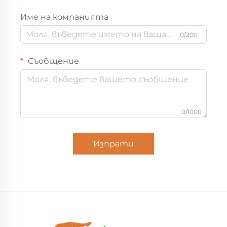
Име на компанията
0/200
Съобщение
0/1000
Изпрати