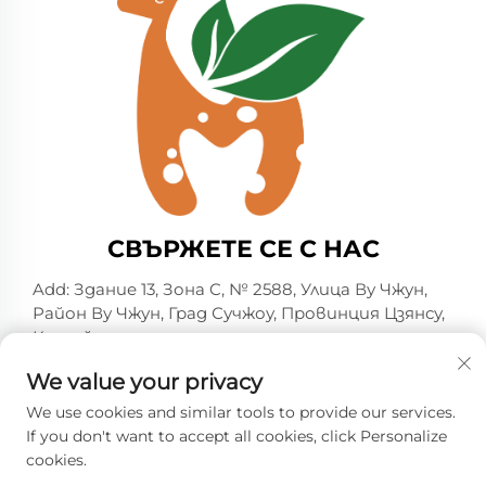
СВЪРЖЕТЕ СЕ С НАС
Add: Здание 13, Зона C, № 2588, Улица Ву Чжун,
Район Ву Чжун, Град Сучжоу, Провинция Цзянсу,
Китай
Тел.:
+86-13606218836
We value your privacy
Имейл:
[email protected]
We use cookies and similar tools to provide our services.
If you don't want to accept all cookies, click Personalize
cookies.
© Всички права запазени. 2026 Suzhou Shelmin Trade