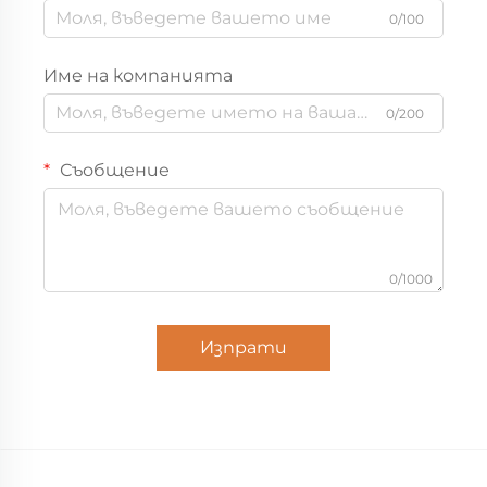
0/100
Име на компанията
0/200
Съобщение
0/1000
Изпрати