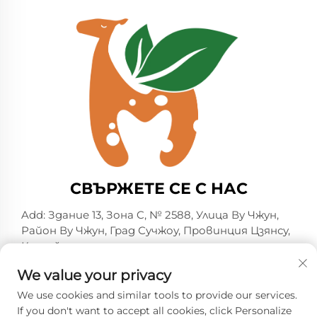
СВЪРЖЕТЕ СЕ С НАС
Add: Здание 13, Зона C, № 2588, Улица Ву Чжун,
Район Ву Чжун, Град Сучжоу, Провинция Цзянсу,
Китай
Тел.:
+86-13606218836
We value your privacy
Имейл:
[email protected]
We use cookies and similar tools to provide our services.
If you don't want to accept all cookies, click Personalize