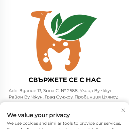
СВЪРЖЕТЕ СЕ С НАС
Add: Здание 13, Зона C, № 2588, Улица Ву Чжун,
Район Ву Чжун, Град Сучжоу, Провинция Цзянсу,
Китай
Тел.:
+86-13606218836
We value your privacy
Имейл:
[email protected]
We use cookies and similar tools to provide our services.