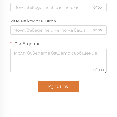
0/100
Име на компанията
0/200
Съобщение
0/1000
Изпрати