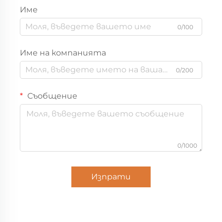
Име
0/100
Име на компанията
0/200
Съобщение
0/1000
Изпрати