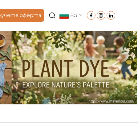
лучете оферта
BG