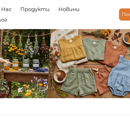
 Нас
Продукти
Новини
По
лог