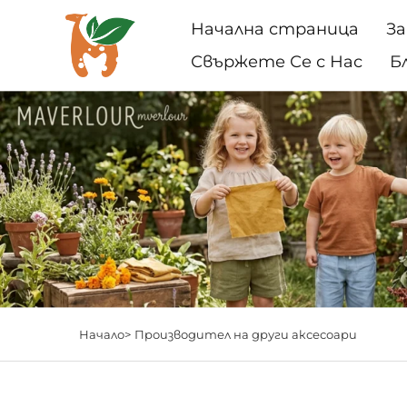
Начална страница
За
Свържете Се с Нас
Б
Начало>
Производител на други аксесоари