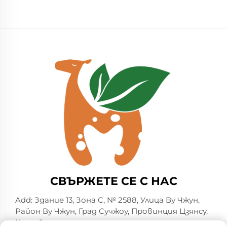
СВЪРЖЕТЕ СЕ С НАС
Add: Здание 13, Зона C, № 2588, Улица Ву Чжун,
Район Ву Чжун, Град Сучжоу, Провинция Цзянсу,
Китай