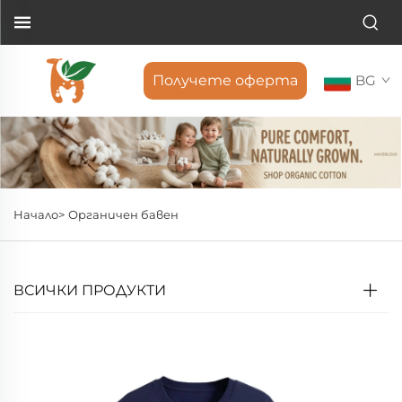
Получете оферта
BG
Начало>
Органичен бавен
ВСИЧКИ ПРОДУКТИ