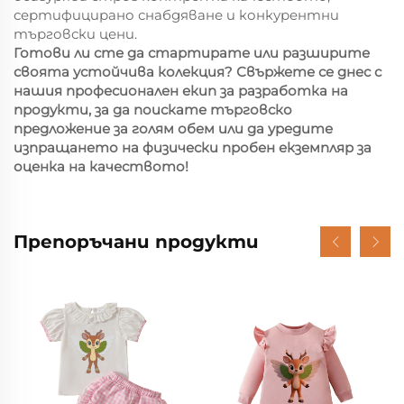
сертифицирано снабдяване и конкурентни
търговски цени.
Готови ли сте да стартирате или разширите
своята устойчива колекция? Свържете се днес с
нашия професионален екип за разработка на
продукти, за да поискате търговско
предложение за голям обем или да уредите
изпращането на физически пробен екземпляр за
оценка на качеството!
Препоръчани продукти