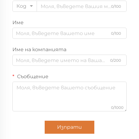
Код
0/100
Име
0/100
Име на компанията
0/200
Съобщение
0/1000
Изпрати