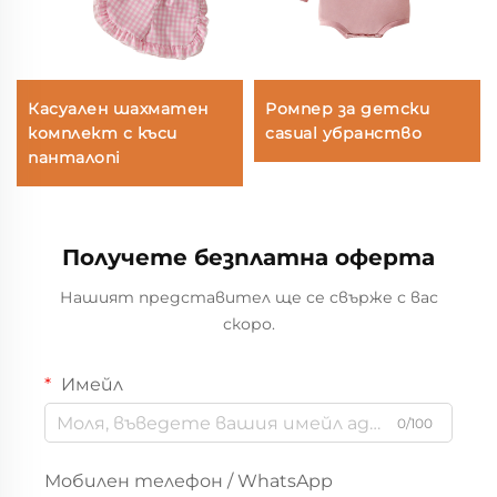
Касуален шахматен
Ромпер за детски
комплект с къси
casual убранство
панталoni
Получете безплатна оферта
Нашият представител ще се свърже с вас
скоро.
Имейл
0/100
Мобилен телефон / WhatsApp