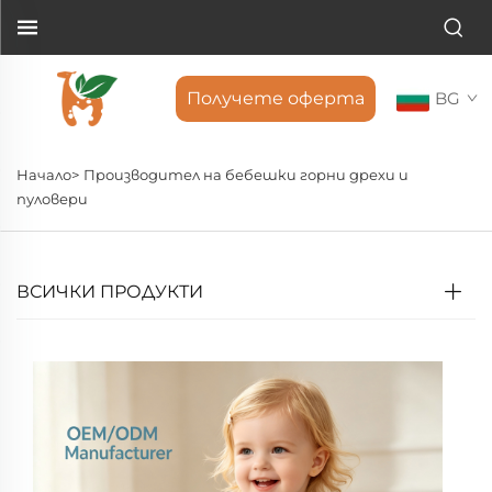
Получете оферта
BG
Начало>
Производител на бебешки горни дрехи и
пуловери
ВСИЧКИ ПРОДУКТИ