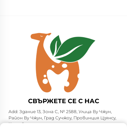
СВЪРЖЕТЕ СЕ С НАС
Add: Здание 13, Зона C, № 2588, Улица Ву Чжун,
Район Ву Чжун, Град Сучжоу, Провинция Цзянсу,
Китай