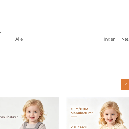
,
Ingen
Næ
Alle