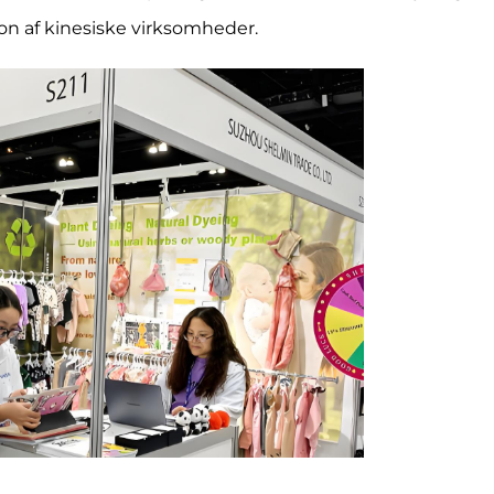
ion af kinesiske virksomheder.