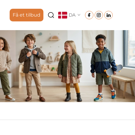
Få et tilbud
DA