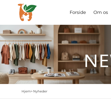
Forside
Om os
Hjem>
Nyheder