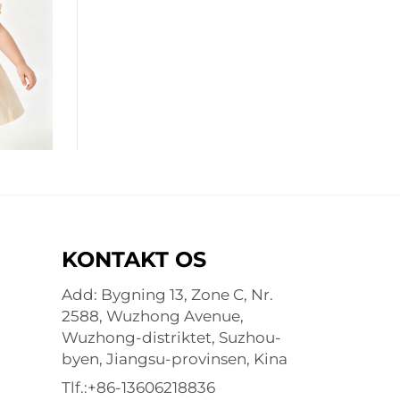
KONTAKT OS
Add: Bygning 13, Zone C, Nr.
2588, Wuzhong Avenue,
Wuzhong-distriktet, Suzhou-
byen, Jiangsu-provinsen, Kina
Tlf.:
+86-13606218836