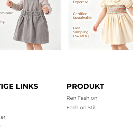
IGE LINKS
PRODUKT
Ren Fashion
Fashion Stil
er
r