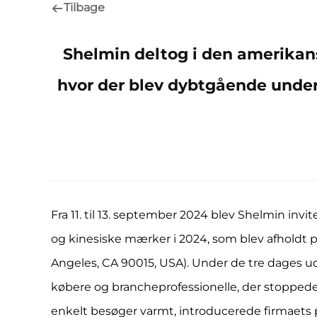
Tilbage
Shelmin deltog i den amerikans
hvor der blev dybtgående under
Fra 11. til 13. september 2024 blev Shelmin invi
og kinesiske mærker i 2024, som blev afholdt p
Angeles, CA 90015, USA). Under de tre dages ud
købere og brancheprofessionelle, der stopped
enkelt besøger varmt, introducerede firmaets 