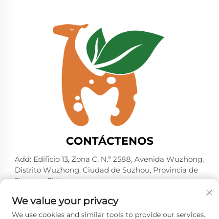
blancas
CONTÁCTENOS
Add: Edificio 13, Zona C, N.º 2588, Avenida Wuzhong,
Distrito Wuzhong, Ciudad de Suzhou, Provincia de
Jiangsu, China
Tel.:
+86-13606218836
We value your privacy
Correo electrónico:
[email protected]
We use cookies and similar tools to provide our services.