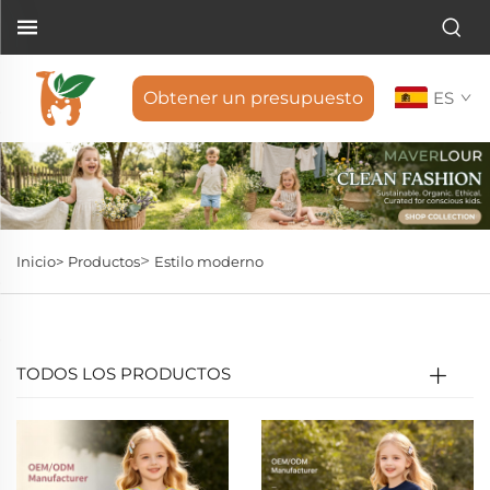
Obtener un presupuesto
ES
>
Inicio>
Productos
Estilo moderno
TODOS LOS PRODUCTOS