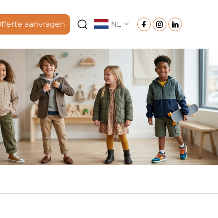
fferte aanvragen
NL