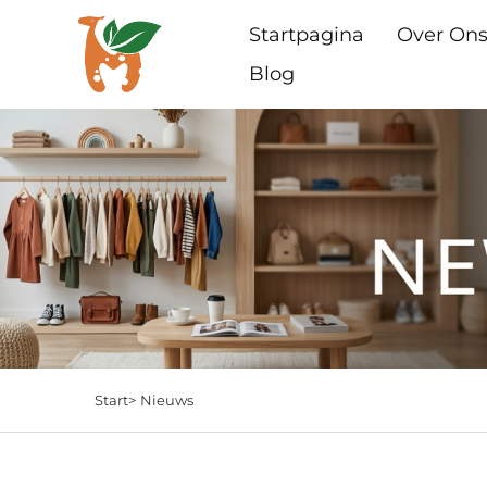
Startpagina
Over On
Blog
Start>
Nieuws