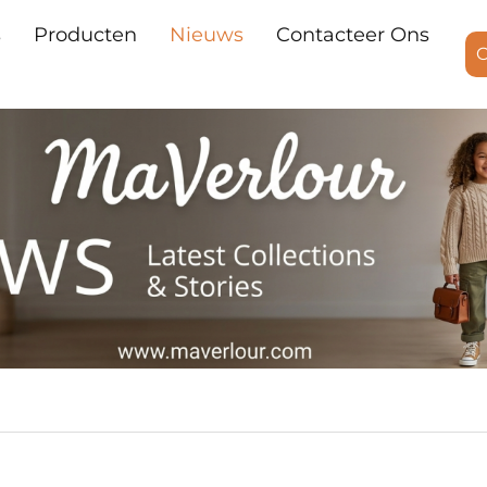
s
Producten
Nieuws
Contacteer Ons
O