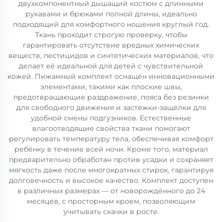
двухкомпонентный дышащий костюм с длинными
рукавами и брюками полной длины, идеально
подходящий для комфортного ношения круглый год.
Ткань проходит строгую проверку, чтобы
гарантировать отсутствие вредных химических
веществ, пестицидов и синтетических материалов, что
делает её идеальной для детей с чувствительной
кожей. Пижамный комплект оснащён инновационными
элементами, такими как плоские швы,
предотвращающие раздражение, пояса без резинки
для свободного движения и застёжки-защёлки для
удобной смены подгузников. Естественные
влагоотводящие свойства ткани помогают
регулировать температуру тела, обеспечивая комфорт
ребёнку в течение всей ночи. Кроме того, материал
предварительно обработан против усадки и сохраняет
мягкость даже после многократных стирок, гарантируя
долговечность и высокое качество. Комплект доступен
в различных размерах — от новорождённого до 24
месяцев, с просторным кроем, позволяющим
учитывать скачки в росте.