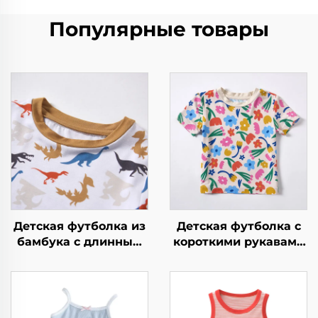
Популярные товары
Детская футболка из
Детская футболка с
бамбука с длинным
короткими рукавами
рукавом с принтом
из бамбука с
принтом