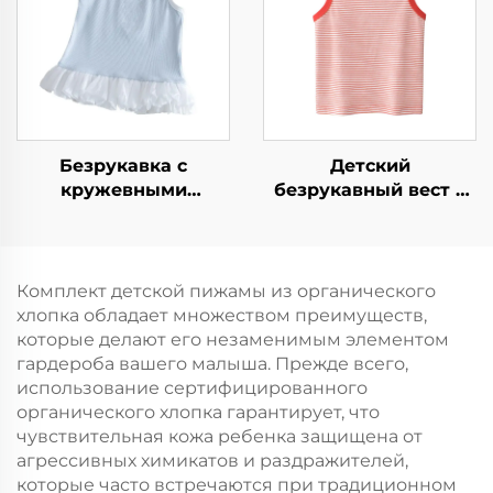
Безрукавка с
Детский
кружевными
безрукавный вест с
вставками принцессы
полоской из
из органического
органического хлопка
хлопка
Комплект детской пижамы из органического
хлопка обладает множеством преимуществ,
которые делают его незаменимым элементом
гардероба вашего малыша. Прежде всего,
использование сертифицированного
органического хлопка гарантирует, что
чувствительная кожа ребенка защищена от
агрессивных химикатов и раздражителей,
которые часто встречаются при традиционном