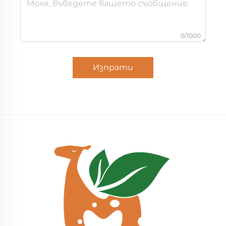
0/1000
Изпрати