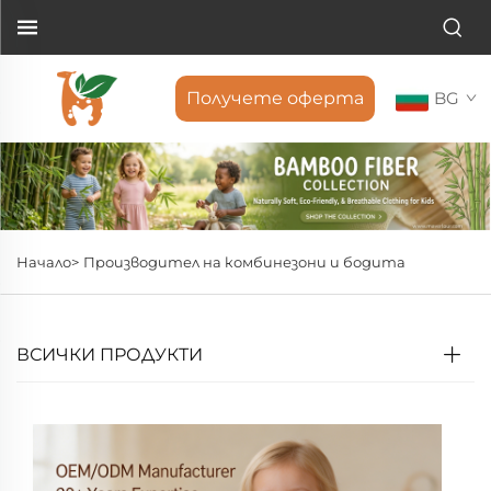
Получете оферта
BG
Начало>
Производител на комбинезони и бодита
ВСИЧКИ ПРОДУКТИ