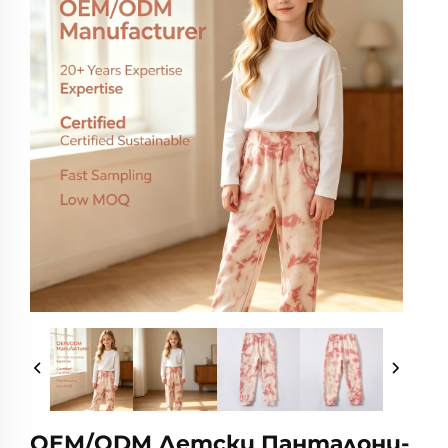
OEM/ODM Детски Панталони-