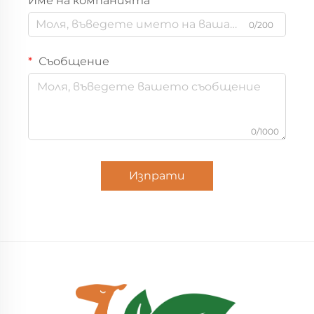
Име на компанията
0/200
Съобщение
0/1000
Изпрати