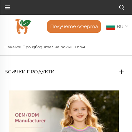
Получете оферта
BG
Начало>
Производител на рокли и поли
ВСИЧКИ ПРОДУКТИ