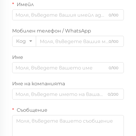
Имейл
0/100
Мобилен телефон / WhatsApp
Код
0/100
Име
0/100
Име на компанията
0/200
Съобщение