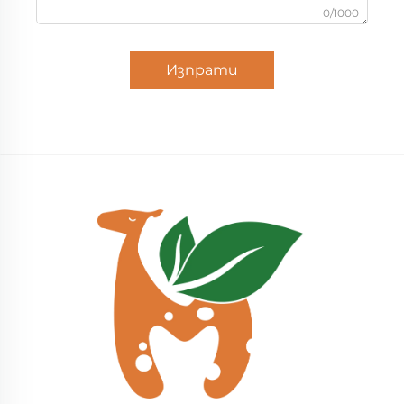
0/1000
Изпрати