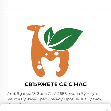
СВЪРЖЕТЕ СЕ С НАС
Add: Здание 13, Зона C, № 2588, Улица Ву Чжун,
Район Ву Чжун, Град Сучжоу, Провинция Цзянсу,
Китай