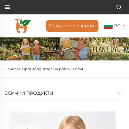
Получете оферта
BG
Начало>
Производител на рокли и поли
ВСИЧКИ ПРОДУКТИ