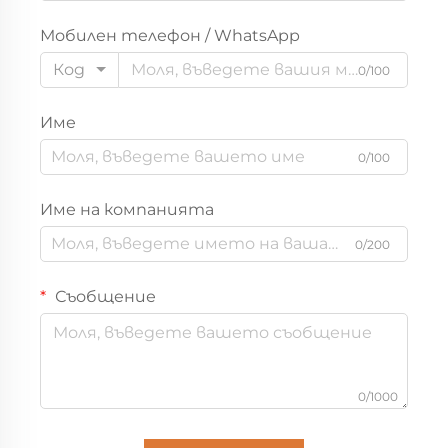
Мобилен телефон / WhatsApp
Код
0/100
Име
0/100
Име на компанията
0/200
Съобщение
0/1000