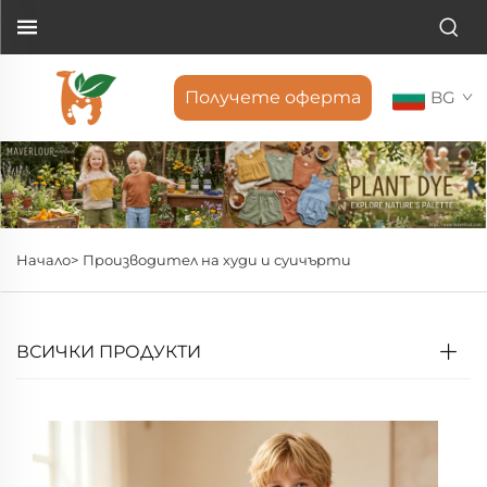
Получете оферта
BG
Начало>
Производител на худи и суичърти
ВСИЧКИ ПРОДУКТИ