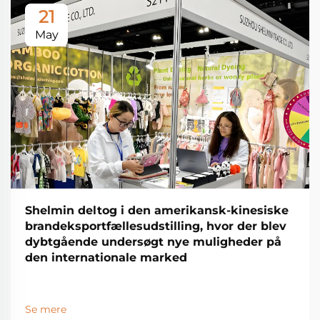
21
May
Shelmin deltog i den amerikansk-kinesiske
brandeksportfællesudstilling, hvor der blev
dybtgående undersøgt nye muligheder på
den internationale marked
Se mere