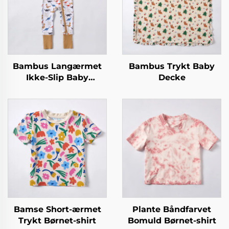
Bambus Langærmet
Bambus Trykt Baby
Ikke-Slip Baby
Decke
Fodskind
Bamse Short-ærmet
Plante Båndfarvet
Trykt Børnet-shirt
Bomuld Børnet-shirt