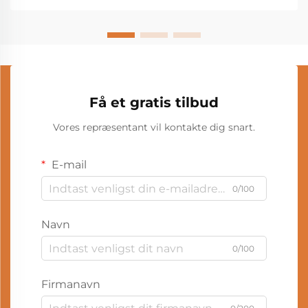
Få et gratis tilbud
Vores repræsentant vil kontakte dig snart.
E-mail
0/100
Navn
0/100
Firmanavn