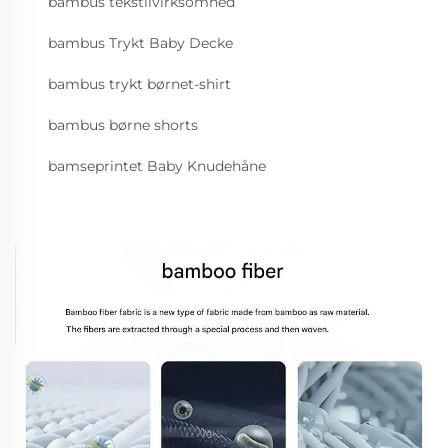
bambus tekstilvirksomhed
bambus Trykt Baby Decke
bambus trykt børnet-shirt
bambus børne shorts
bamseprintet Baby Knudehåne