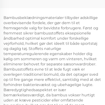
Bambusbeklædningsmaterialer tilbyder adskillige
overbevisende fordele, der gør dem til et
fremragende valg for bevidste forbrugere. Først og
fremmest sikrer bambusstoffets eksepsionelle
åndbarhed optimal komfort under forskellige
vejrforhold, hvilket gør det ideelt til både sportstøj
og daglig tøj. Stoffets naturlige
temperaturregulerende egenskaber holder dig
kølig om sommeren og varm om vinteren, hvilket
eliminerer behovet for separate sæsonwardrober.
Bambusstoffets evne til at lede fugt væk er
overlegen traditionel bomuld, da det optager sved
op til fire gange mere effektivt, samtidig med at det
forhindrer bakterievækst og ubehagelige lugte.
Bæredygtighedsaspektet er især
bemærkelsesværdigt, da bambus vokser hurtigt
uden at kræve pesticider eller omfattende