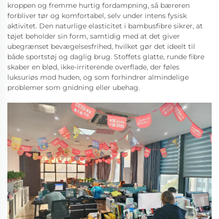
kroppen og fremme hurtig fordampning, så bæreren
forbliver tør og komfortabel, selv under intens fysisk
aktivitet. Den naturlige elasticitet i bambusfibre sikrer, at
tøjet beholder sin form, samtidig med at det giver
ubegrænset bevægelsesfrihed, hvilket gør det ideelt til
både sportstøj og daglig brug. Stoffets glatte, runde fibre
skaber en blød, ikke-irriterende overflade, der føles
luksuriøs mod huden, og som forhindrer almindelige
problemer som gnidning eller ubehag.