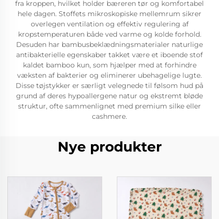
fra kroppen, hvilket holder bæreren tør og komfortabel
hele dagen. Stoffets mikroskopiske mellemrum sikrer
overlegen ventilation og effektiv regulering af
kropstemperaturen både ved varme og kolde forhold.
Desuden har bambusbeklædningsmaterialer naturlige
antibakterielle egenskaber takket være et iboende stof
kaldet bamboo kun, som hjælper med at forhindre
væksten af bakterier og eliminerer ubehagelige lugte.
Disse tøjstykker er særligt velegnede til følsom hud på
grund af deres hypoallergene natur og ekstremt bløde
struktur, ofte sammenlignet med premium silke eller
cashmere.
Nye produkter