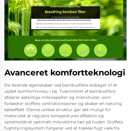
Avanceret komfortteknologi
De iboende egenskaber ved bambusfibre bidrager til et
uslået komfortniveau i tøj. Tværsnittet af bambusfibre
afslører adskillige mikrospalter og mikrohuller, som
forbedrer stoffets ventilationsevner og skaber en naturlig
køleeffekt. Denne unikke struktur gør det muligt for
materialet at regulere temperaturen effektivt og
opretholde et optimalt mikroklima tæt på huden. Stoffets
fugtstyringssystem fungerer ved at trække fugt væk fra