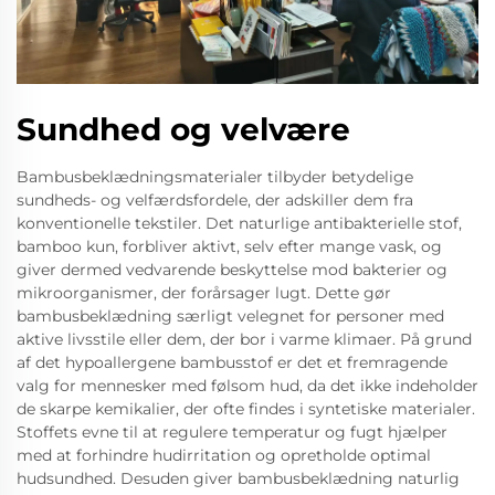
Sundhed og velvære
Bambusbeklædningsmaterialer tilbyder betydelige
sundheds- og velfærdsfordele, der adskiller dem fra
konventionelle tekstiler. Det naturlige antibakterielle stof,
bamboo kun, forbliver aktivt, selv efter mange vask, og
giver dermed vedvarende beskyttelse mod bakterier og
mikroorganismer, der forårsager lugt. Dette gør
bambusbeklædning særligt velegnet for personer med
aktive livsstile eller dem, der bor i varme klimaer. På grund
af det hypoallergene bambusstof er det et fremragende
valg for mennesker med følsom hud, da det ikke indeholder
de skarpe kemikalier, der ofte findes i syntetiske materialer.
Stoffets evne til at regulere temperatur og fugt hjælper
med at forhindre hudirritation og opretholde optimal
hudsundhed. Desuden giver bambusbeklædning naturlig