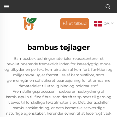
Få et tilbud
DA
bambus tøjlager
Bambusbeklædningsmaterialer repræsenterer et
revolutionerende fremskridt inden for bæredygtig mode
og tilbyder en perfekt kombination af komfort, funktion og
miljøansvar. Tøjet fremstilles af bambusfibre, som
gennemgår en sofistikeret bearbejdning for at omdanne
råmaterialet til utrolig blød og holdbar stof.
Fremstillingsprocessen indebærer nedbrydning af
bambuspulp til fine fibre, som derefter spindes til garn og
væves til forskellige tekstilmaterialer. Det, der adskiller
bambusbeklædning, er dets bemærkelsesværdige
naturlige egenskaber, herunder evnen til at lede fugt væk