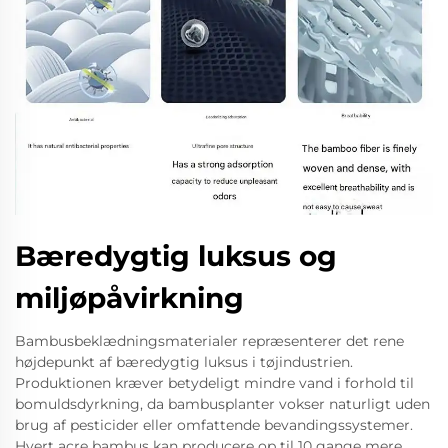
Bæredygtig luksus og
miljøpåvirkning
Bambusbeklædningsmaterialer repræsenterer det rene
højdepunkt af bæredygtig luksus i tøjindustrien.
Produktionen kræver betydeligt mindre vand i forhold til
bomuldsdyrkning, da bambusplanter vokser naturligt uden
brug af pesticider eller omfattende bevandingssystemer.
Hvert acre bambus kan producere op til 10 gange mere