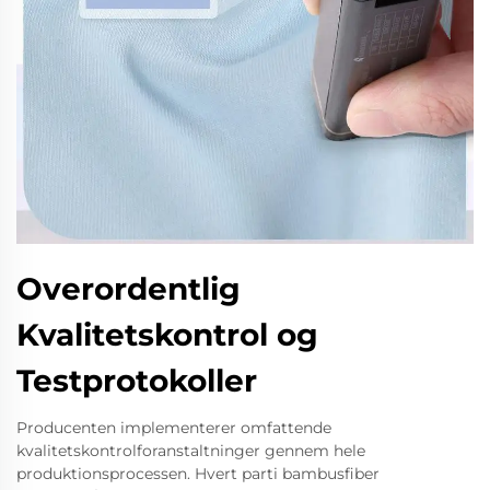
Overordentlig
Kvalitetskontrol og
Testprotokoller
Producenten implementerer omfattende
kvalitetskontrolforanstaltninger gennem hele
produktionsprocessen. Hvert parti bambusfiber