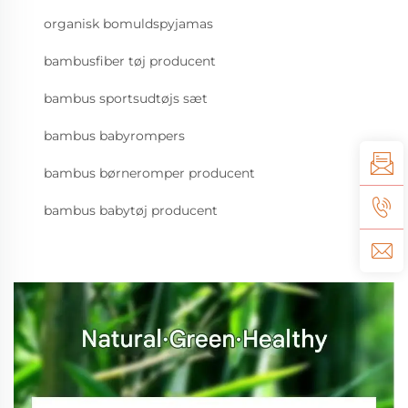
organisk bomuldspyjamas
bambusfiber tøj producent
bambus sportsudtøjs sæt
bambus babyrompers
bambus børneromper producent
bambus babytøj producent