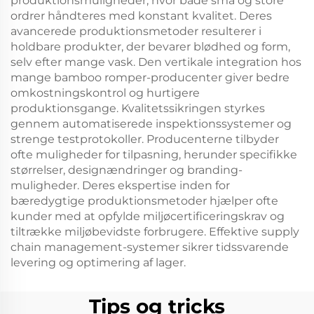
produktionsmuligheder, hvor både små og store
ordrer håndteres med konstant kvalitet. Deres
avancerede produktionsmetoder resulterer i
holdbare produkter, der bevarer blødhed og form,
selv efter mange vask. Den vertikale integration hos
mange bamboo romper-producenter giver bedre
omkostningskontrol og hurtigere
produktionsgange. Kvalitetssikringen styrkes
gennem automatiserede inspektionssystemer og
strenge testprotokoller. Producenterne tilbyder
ofte muligheder for tilpasning, herunder specifikke
størrelser, designændringer og branding-
muligheder. Deres ekspertise inden for
bæredygtige produktionsmetoder hjælper ofte
kunder med at opfylde miljøcertificeringskrav og
tiltrække miljøbevidste forbrugere. Effektive supply
chain management-systemer sikrer tidssvarende
levering og optimering af lager.
Tips og tricks