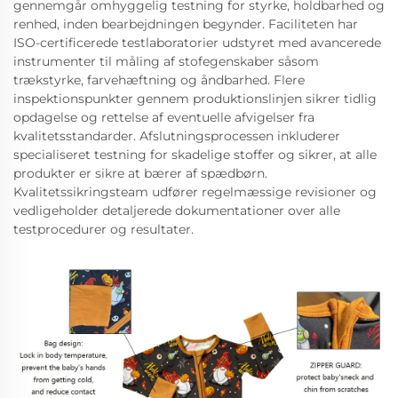
gennemgår omhyggelig testning for styrke, holdbarhed og
renhed, inden bearbejdningen begynder. Faciliteten har
ISO-certificerede testlaboratorier udstyret med avancerede
instrumenter til måling af stofegenskaber såsom
trækstyrke, farvehæftning og åndbarhed. Flere
inspektionspunkter gennem produktionslinjen sikrer tidlig
opdagelse og rettelse af eventuelle afvigelser fra
kvalitetsstandarder. Afslutningsprocessen inkluderer
specialiseret testning for skadelige stoffer og sikrer, at alle
produkter er sikre at bærer af spædbørn.
Kvalitetssikringsteam udfører regelmæssige revisioner og
vedligeholder detaljerede dokumentationer over alle
testprocedurer og resultater.