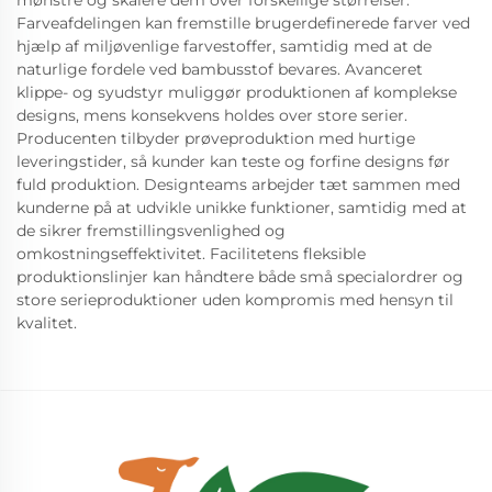
mønstre og skalere dem over forskellige størrelser.
Farveafdelingen kan fremstille brugerdefinerede farver ved
hjælp af miljøvenlige farvestoffer, samtidig med at de
naturlige fordele ved bambusstof bevares. Avanceret
klippe- og syudstyr muliggør produktionen af komplekse
designs, mens konsekvens holdes over store serier.
Producenten tilbyder prøveproduktion med hurtige
leveringstider, så kunder kan teste og forfine designs før
fuld produktion. Designteams arbejder tæt sammen med
kunderne på at udvikle unikke funktioner, samtidig med at
de sikrer fremstillingsvenlighed og
omkostningseffektivitet. Facilitetens fleksible
produktionslinjer kan håndtere både små specialordrer og
store serieproduktioner uden kompromis med hensyn til
kvalitet.