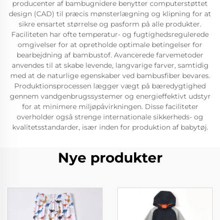
producenter af bambugnidere benytter computerstøttet
design (CAD) til præcis mønsterlægning og klipning for at
sikre ensartet størrelse og pasform på alle produkter.
Faciliteten har ofte temperatur- og fugtighedsregulerede
omgivelser for at opretholde optimale betingelser for
bearbejdning af bambustof. Avancerede farvemetoder
anvendes til at skabe levende, langvarige farver, samtidig
med at de naturlige egenskaber ved bambusfiber bevares.
Produktionsprocessen lægger vægt på bæredygtighed
gennem vandgenbrugssystemer og energieffektivt udstyr
for at minimere miljøpåvirkningen. Disse faciliteter
overholder også strenge internationale sikkerheds- og
kvalitetsstandarder, især inden for produktion af babytøj.
Nye produkter