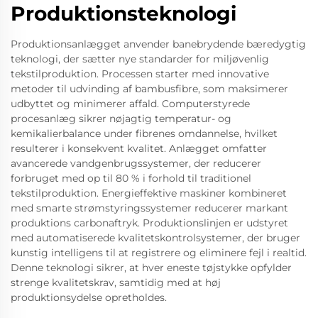
Produktionsteknologi
Produktionsanlægget anvender banebrydende bæredygtig
teknologi, der sætter nye standarder for miljøvenlig
tekstilproduktion. Processen starter med innovative
metoder til udvinding af bambusfibre, som maksimerer
udbyttet og minimerer affald. Computerstyrede
procesanlæg sikrer nøjagtig temperatur- og
kemikalierbalance under fibrenes omdannelse, hvilket
resulterer i konsekvent kvalitet. Anlægget omfatter
avancerede vandgenbrugssystemer, der reducerer
forbruget med op til 80 % i forhold til traditionel
tekstilproduktion. Energieffektive maskiner kombineret
med smarte strømstyringssystemer reducerer markant
produktions carbonaftryk. Produktionslinjen er udstyret
med automatiserede kvalitetskontrolsystemer, der bruger
kunstig intelligens til at registrere og eliminere fejl i realtid.
Denne teknologi sikrer, at hver eneste tøjstykke opfylder
strenge kvalitetskrav, samtidig med at høj
produktionsydelse opretholdes.