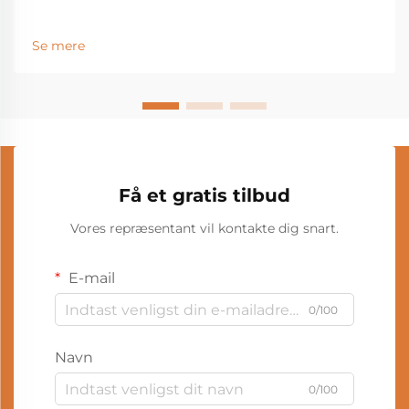
Se mere
Få et gratis tilbud
Vores repræsentant vil kontakte dig snart.
E-mail
0/100
Navn
0/100