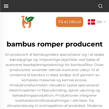
Få et tilbud
DA
bambus romper producent
En producent af bambugnidere specialiserer sig i at skabe
bæredygtige og miljøvenlige tøjartikler ved hjælp af
avanceret bearbejdningsteknologi for bambusfibre. Disse
producenter anvender teknisk avanceret udstyr til at
omdanne rå bambus til blød, åndbar stof gennem en
kompleks mekanisk og kemisk proces.
Produktionsfaciliteten inkluderer typisk specialiseret
tekstilmaskineri til fiberudvinding, spind, vævning og
beklædningsproduktion. Produktionen integrerer
kvalitetskontrolforanstaltninger i alle faser, fra
råmaterialevalg til slutinspektion af produktet. Moderne