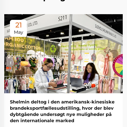
21
May
Shelmin deltog i den amerikansk-kinesiske
brandeksportfællesudstilling, hvor der blev
dybtgående undersøgt nye muligheder på
den internationale marked