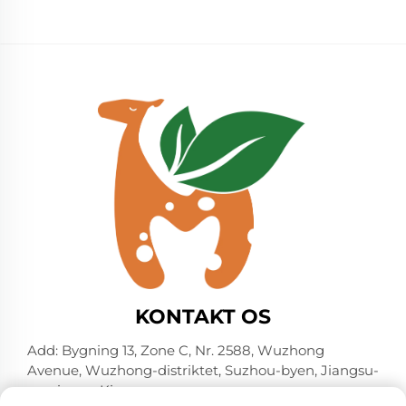
KONTAKT OS
Add: Bygning 13, Zone C, Nr. 2588, Wuzhong
Avenue, Wuzhong-distriktet, Suzhou-byen, Jiangsu-
provinsen, Kina