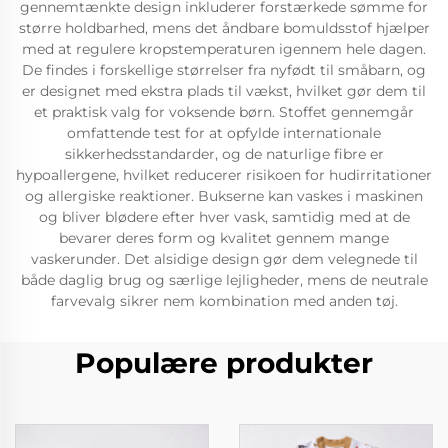
gennemtænkte design inkluderer forstærkede sømme for
større holdbarhed, mens det åndbare bomuldsstof hjælper
med at regulere kropstemperaturen igennem hele dagen.
De findes i forskellige størrelser fra nyfødt til småbarn, og
er designet med ekstra plads til vækst, hvilket gør dem til
et praktisk valg for voksende børn. Stoffet gennemgår
omfattende test for at opfylde internationale
sikkerhedsstandarder, og de naturlige fibre er
hypoallergene, hvilket reducerer risikoen for hudirritationer
og allergiske reaktioner. Bukserne kan vaskes i maskinen
og bliver blødere efter hver vask, samtidig med at de
bevarer deres form og kvalitet gennem mange
vaskerunder. Det alsidige design gør dem velegnede til
både daglig brug og særlige lejligheder, mens de neutrale
farvevalg sikrer nem kombination med anden tøj.
Populære produkter