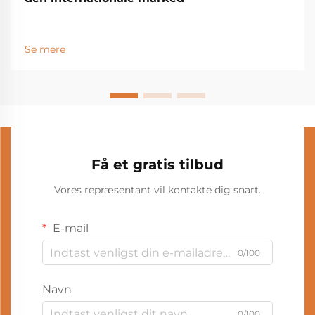
Se mere
Få et gratis tilbud
Vores repræsentant vil kontakte dig snart.
E-mail
0/100
Navn
0/100