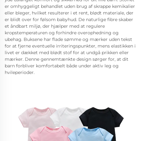
er omhyggeligt behandlet uden brug af skrappe kemikalier
eller bleger, hvilket resulterer i et rent, blødt materiale, der
er blidt over for følsom babyhud. De naturlige fibre skaber
et åndbart miljø, der hjælper med at regulere
kropstemperaturen og forhindre overophedning og
ubehag. Buksene har flade sømme og mærker uden tekst
for at fjerne eventuelle irriteringspunkter, mens elastikken i
livet er dækket med blødt stof for at undgå prikken eller
mærker. Denne gennemtænkte design sørger for, at dit
barn forbliver komfortabelt både under aktiv leg og
hvileperioder.