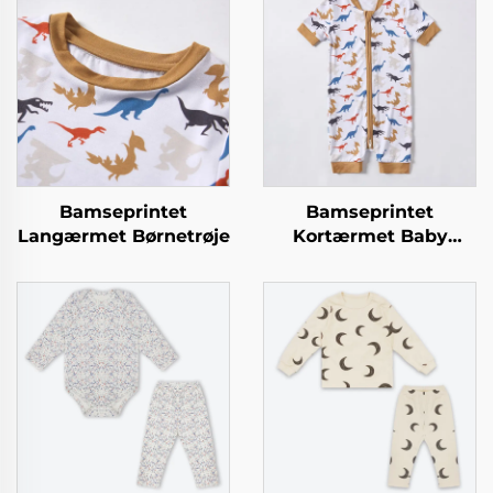
Bamseprintet
Bamseprintet
Langærmet Børnetrøje
Kortærmet Baby
Overall