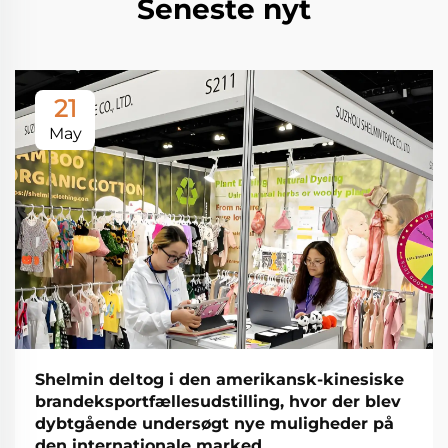
Seneste nyt
21
May
Shelmin deltog i den amerikansk-kinesiske
brandeksportfællesudstilling, hvor der blev
dybtgående undersøgt nye muligheder på
den internationale marked