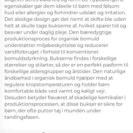
egenskaber gør dem ideelle til børn med følsom
hud eller allergier og forhindrer udslæt og irritation.
Det alsidige design gør det nemt at skifte ble uden
helt at skulle tage bukserne af, hvilket sparer tid og
besvær under daglig pleje. Den bæredygtige
produktionsproces for organisk bomuld
understøtter miljøbeskyttelse og reducerer
vandforbruget i forhold til konventionel
bomuldsdyrkning. Bukserne findes i forskellige
størrelser og stilarter, så der er en perfekt pasform til
forskellige aldersgrupper og årstider. Den naturlige
åndbarhed i organisk bomuld hjælper med at
regulere kropstemperaturen og holder børn
komfortable både ved varmt og køligt vejr.
Desuden betyder fraværet af skadelige kemikalier i
produktionsprocessen, at disse bukser er sikre for
børn, der ofte putter tøj i munden under
tandingsfasen.