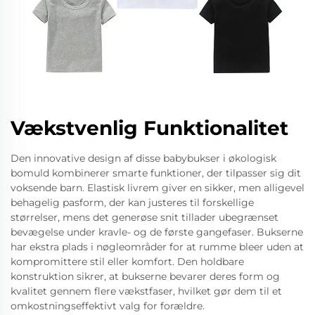
Vækstvenlig Funktionalitet
Den innovative design af disse babybukser i økologisk
bomuld kombinerer smarte funktioner, der tilpasser sig dit
voksende barn. Elastisk livrem giver en sikker, men alligevel
behagelig pasform, der kan justeres til forskellige
størrelser, mens det generøse snit tillader ubegrænset
bevægelse under kravle- og de første gangefaser. Bukserne
har ekstra plads i nøgleområder for at rumme bleer uden at
kompromittere stil eller komfort. Den holdbare
konstruktion sikrer, at bukserne bevarer deres form og
kvalitet gennem flere vækstfaser, hvilket gør dem til et
omkostningseffektivt valg for forældre.