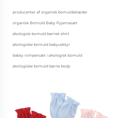
producenter af organisk bomuldsklæder
organisk Bomuld Baby Pyjamasæt
økologisk bomuld børnet-shirt
økologiske bomuld babyudstyr
babsy rompersæt i økologisk bomuld
økologiske bomuld børne body