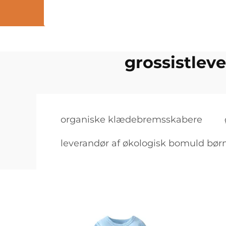
grossistleve
organiske klædebremsskabere
leverandør af økologisk bomuld bør