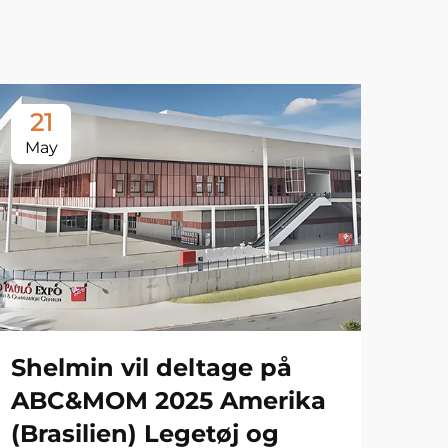
21
May
Shelmin vil deltage på
ABC&MOM 2025 Amerika
(Brasilien) Legetøj og