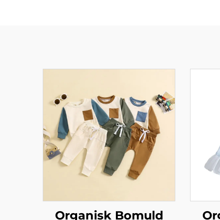
Organisk Bomuld
Or