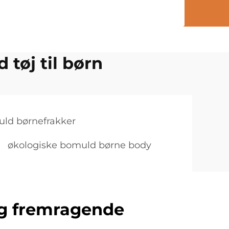
 tøj til børn
uld børnefrakker
økologiske bomuld børne body
g fremragende