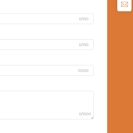
0/100
0/100
0/200
0/1000