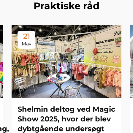
Praktiske råd
21
May
Shelmin deltog ved Magic
Show 2025, hvor der blev
dybtgående undersøgt
ng,