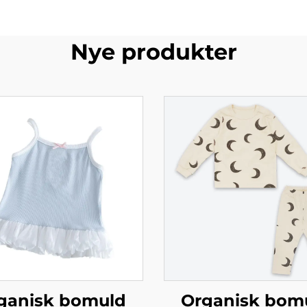
Nye produkter
ganisk bomuld
Organisk bom