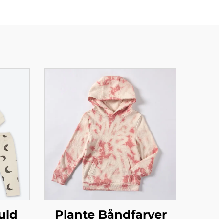
uld
Plante Båndfarver