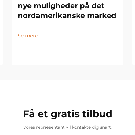
nye muligheder på det
nordamerikanske marked
Se mere
Få et gratis tilbud
Vores repræsentant vil kontakte dig snart.