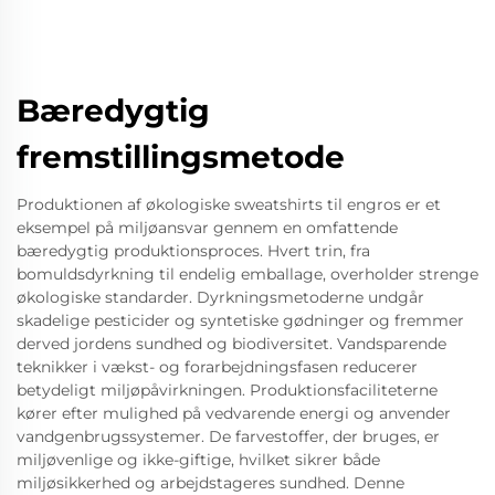
Bæredygtig
fremstillingsmetode
Produktionen af økologiske sweatshirts til engros er et
eksempel på miljøansvar gennem en omfattende
bæredygtig produktionsproces. Hvert trin, fra
bomuldsdyrkning til endelig emballage, overholder strenge
økologiske standarder. Dyrkningsmetoderne undgår
skadelige pesticider og syntetiske gødninger og fremmer
derved jordens sundhed og biodiversitet. Vandsparende
teknikker i vækst- og forarbejdningsfasen reducerer
betydeligt miljøpåvirkningen. Produktionsfaciliteterne
kører efter mulighed på vedvarende energi og anvender
vandgenbrugssystemer. De farvestoffer, der bruges, er
miljøvenlige og ikke-giftige, hvilket sikrer både
miljøsikkerhed og arbejdstageres sundhed. Denne