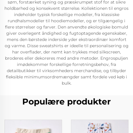
søm, forstærket syning og præskrumpet stof for at sikre
holdbarhed og konsekvent størrelse. Kollektionen til engros
indeholder typisk forskellige modeller, fra klassiske
rundhalsmodeller til hoodiemodeller, og er tilgængelig i
flere størrelser og farver. Den anvendte økologiske bomuld
giver overlegent åndighed og fugtoptagende egenskaber,
mens den børstede inderside yder ekstraordinær komfort
og varme. Disse sweatshirts er ideelle til personalisering og
har overflader, der nemt kan trykkes med silkscreen,
broderes eller dekoreres med andre metoder. Engrospuljen
imødekommer forskellige forretningsbehov, fra
detailbutikker til virksomheders merchandise, og tilbyder
fleksible minimumsordremængder samt fordele ved køb i
bulk.
Populære produkter