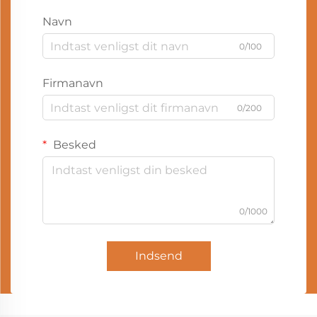
Navn
0/100
Firmanavn
0/200
Besked
0/1000
Indsend