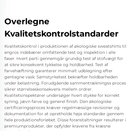
Overlegne
Kvalitetskontrolstandarder
Kvalitetskontrol i produktionen af økologiske sweatshirts til
engros indebærer omfattende test og inspektion i alle
faser. Hvert parti gennemgår grundig test af stofvægt for
at sikre konsekvent tykkelse og holdbarhed. Test af
farvehæftning garanterer minimalt udblegning efter
gentagne vask. Sømstyrketest bekræfter holdbarheden
under belastning. Forudgående sammentrækningss proces
sikrer størrelseskonsekvens mellem ordrer.
Kvalitetsinspektører undersøger hvert stykke for korrekt
syning, jævn farve og generel finish. Den økologiske
certificeringsproces kræver regelmæssige revisioner og
dokumentation for at opretholde høje standarder gennem
hele produktionsforløbet. Disse foranstaltninger resulterer i
premiumprodukter, der opfylder kravene fra kræsne