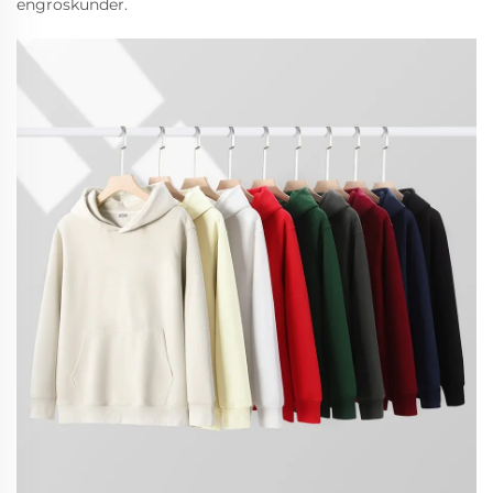
engroskunder.