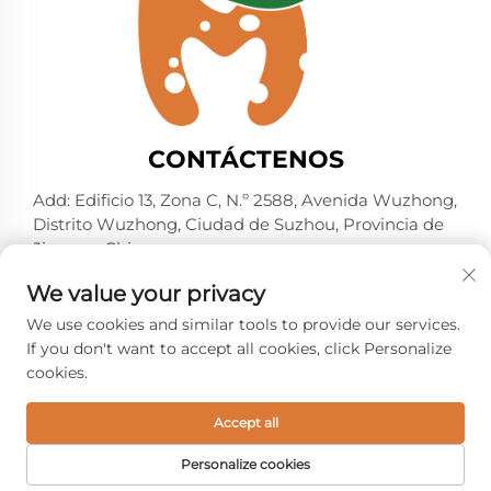
CONTÁCTENOS
Add: Edificio 13, Zona C, N.º 2588, Avenida Wuzhong,
Distrito Wuzhong, Ciudad de Suzhou, Provincia de
Jiangsu, China
Tel:
+86-13606218836
We value your privacy
Correo electrónico:
[email protected]
We use cookies and similar tools to provide our services.
If you don't want to accept all cookies, click Personalize
cookies.
Copyright © 2026 Suzhou Shelmin Trade Co., Ltd. Todos
los derechos reservados. -
Política de privacidad
Accept all
Personalize cookies