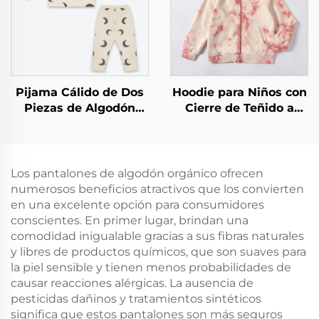
Pijama Cálido de Dos
Hoodie para Niños con
Piezas de Algodón
Cierre de Teñido a
Orgánico
Mano con Color
Vegetal
Los pantalones de algodón orgánico ofrecen
numerosos beneficios atractivos que los convierten
en una excelente opción para consumidores
conscientes. En primer lugar, brindan una
comodidad inigualable gracias a sus fibras naturales
y libres de productos químicos, que son suaves para
la piel sensible y tienen menos probabilidades de
causar reacciones alérgicas. La ausencia de
pesticidas dañinos y tratamientos sintéticos
significa que estos pantalones son más seguros