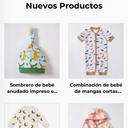
Nuevos Productos
Sombrero de bebé
Combinación de bebé
anudado impreso en
de mangas cortas
bambú
impresa en bambú