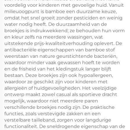
voordelig voor kinderen met gevoelige huid. Vanuit
milieuoogpunt is bamboe een duurzame keuze,
omdat het snel groeit zonder pesticiden en weinig
water nodig heeft. De duurzaamheid van de
broekjes is indrukwekkend; ze behouden hun vorm
en kleur zelfs na meerdere wassingen, wat
uitstekende prijs-kwaliteitverhouding oplevert. De
antibacteriële eigenschappen van bamboe stof
weerstaan van nature geurstichtende bacteriën,
waardoor minder vaak gewassen hoeft te worden
en de frisheid van het kledingstuk langer blijft
bestaan. Deze broekjes zijn ook hypoallergeen,
waardoor ze geschikt zijn voor kinderen met
allergieën of huidgevoeligheden. Het veelzijdige
ontwerp maakt zowel casual als sportieve dracht
mogelijk, waardoor niet meerdere paren
verschillende broekjes nodig zijn. De praktische
functies, zoals verstevigde zakken en een
verstelbare tailleband, zorgen voor langdurige
functionaliteit. De sneldrogende eigenschap van de