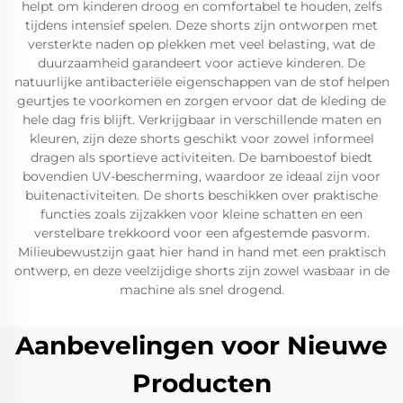
helpt om kinderen droog en comfortabel te houden, zelfs
tijdens intensief spelen. Deze shorts zijn ontworpen met
versterkte naden op plekken met veel belasting, wat de
duurzaamheid garandeert voor actieve kinderen. De
natuurlijke antibacteriële eigenschappen van de stof helpen
geurtjes te voorkomen en zorgen ervoor dat de kleding de
hele dag fris blijft. Verkrijgbaar in verschillende maten en
kleuren, zijn deze shorts geschikt voor zowel informeel
dragen als sportieve activiteiten. De bamboestof biedt
bovendien UV-bescherming, waardoor ze ideaal zijn voor
buitenactiviteiten. De shorts beschikken over praktische
functies zoals zijzakken voor kleine schatten en een
verstelbare trekkoord voor een afgestemde pasvorm.
Milieubewustzijn gaat hier hand in hand met een praktisch
ontwerp, en deze veelzijdige shorts zijn zowel wasbaar in de
machine als snel drogend.
Aanbevelingen voor Nieuwe
Producten