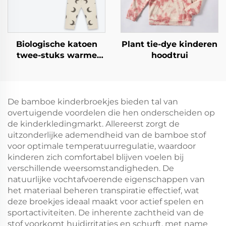
Biologische katoen
Plant tie-dye kinderen
twee-stuks warme
hoodtrui
pyjama
De bamboe kinderbroekjes bieden tal van
overtuigende voordelen die hen onderscheiden op
de kinderkledingmarkt. Allereerst zorgt de
uitzonderlijke ademendheid van de bamboe stof
voor optimale temperatuurregulatie, waardoor
kinderen zich comfortabel blijven voelen bij
verschillende weersomstandigheden. De
natuurlijke vochtafvoerende eigenschappen van
het materiaal beheren transpiratie effectief, wat
deze broekjes ideaal maakt voor actief spelen en
sportactiviteiten. De inherente zachtheid van de
stof voorkomt huidirritaties en schurft, met name