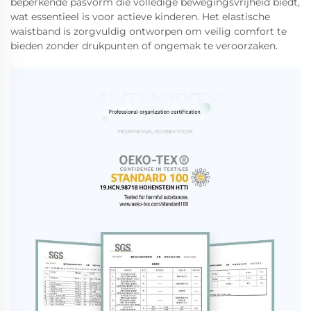
beperkende pasvorm die volledige bewegingsvrijheid biedt,
wat essentieel is voor actieve kinderen. Het elastische
waistband is zorgvuldig ontworpen om veilig comfort te
bieden zonder drukpunten of ongemak te veroorzaken.