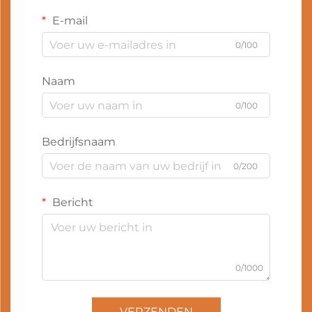
E-mail
0/100
Naam
0/100
Bedrijfsnaam
0/200
Bericht
0/1000
VERZENDEN