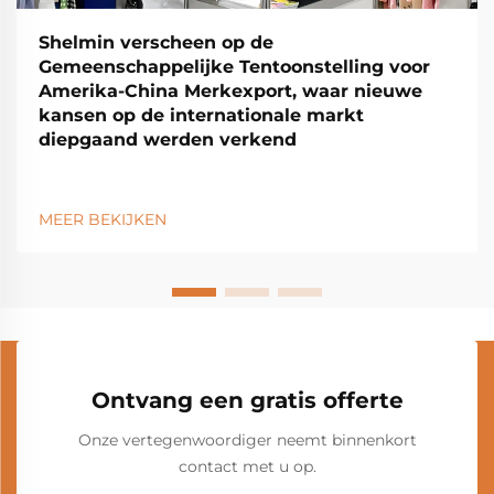
Shelmin verscheen op de
Gemeenschappelijke Tentoonstelling voor
Amerika-China Merkexport, waar nieuwe
kansen op de internationale markt
diepgaand werden verkend
MEER BEKIJKEN
Ontvang een gratis offerte
Onze vertegenwoordiger neemt binnenkort
contact met u op.