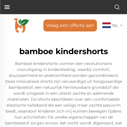
Vraag een offerte aan
NL
bamboe kindershorts
Bamboe kindershorts vormen een revolutionaire
vooruitgang in kinderkleding, waarbij comfort,
duurzaamheid en praktischheid worden gecombineerd.
Deze innovatieve shorts zijn vervaardigd uit hoogwaardige
bamboestof, een natuurlijk hernieuwbare grondstof die
wordt omgezet in een uiterst zachte en ademende
materialen. De shorts beschikken over een comfortabele
elastische tailleband die een veilige maar zachte pasvorm
biedt, waardoor kinderen zich vrij kunnen bewegen tijdens
hun activiteiten. De unieke eigenschappen van de
bamboestof zorgen ervoor dat vocht wordt afgevoerd, wat