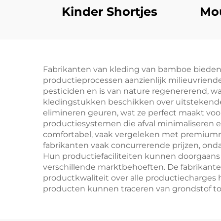
Kinder Shortjes
Mo
Fabrikanten van kleding van bamboe bieden ta
productieprocessen aanzienlijk milieuvriende
pesticiden en is van nature regenererend, w
kledingstukken beschikken over uitstekende
elimineren geuren, wat ze perfect maakt voo
productiesystemen die afval minimaliseren e
comfortabel, vaak vergeleken met premiumma
fabrikanten vaak concurrerende prijzen, ond
Hun productiefaciliteiten kunnen doorgaans z
verschillende marktbehoeften. De fabrikante
productkwaliteit over alle productiecharges 
producten kunnen traceren van grondstof to