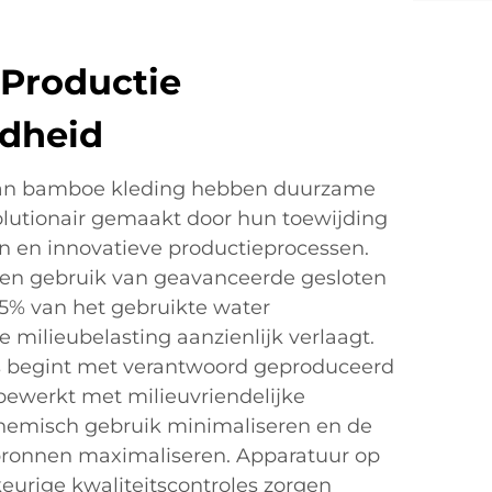
Productie
dheid
 van bamboe kleding hebben duurzame
volutionair gemaakt door hun toewijding
n en innovatieve productieprocessen.
en gebruik van geavanceerde gesloten
,5% van het gebruikte water
 milieubelasting aanzienlijk verlaagt.
s begint met verantwoord geproduceerd
ewerkt met milieuvriendelijke
hemisch gebruik minimaliseren en de
pbronnen maximaliseren. Apparatuur op
urige kwaliteitscontroles zorgen