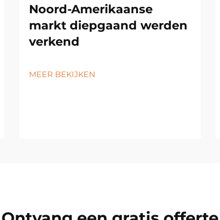
Noord-Amerikaanse
markt diepgaand werden
verkend
MEER BEKIJKEN
Ontvang een gratis offerte