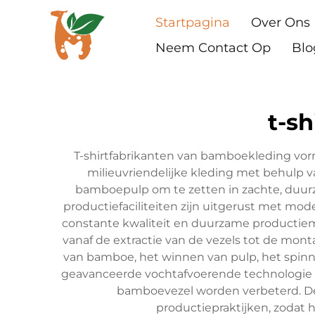
Startpagina
Over Ons
Neem Contact Op
Blo
t-s
T-shirtfabrikanten van bamboekleding vorm
milieuvriendelijke kleding met behulp
bamboepulp om te zetten in zachte, duurz
productiefaciliteiten zijn uitgerust met mod
constante kwaliteit en duurzame productiem
vanaf de extractie van de vezels tot de mon
van bamboe, het winnen van pulp, het spinne
geavanceerde vochtafvoerende technologie 
bamboevezel worden verbeterd. Deze
productiepraktijken, zodat