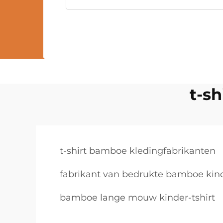
t-s
t-shirt bamboe kledingfabrikanten
fabrikant van bedrukte bamboe kin
bamboe lange mouw kinder-tshirt