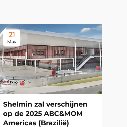
21
May
Shelmin zal verschijnen
op de 2025 ABC&MOM
Americas (Brazilië)