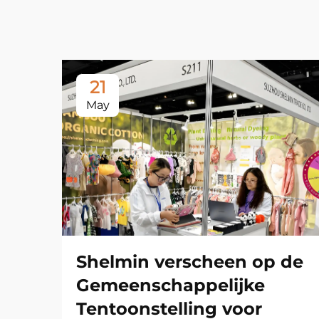
21
May
Shelmin verscheen op de
Gemeenschappelijke
Tentoonstelling voor