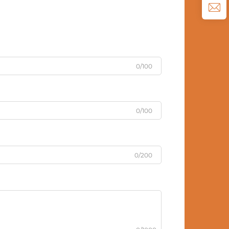
0/100
0/100
0/200