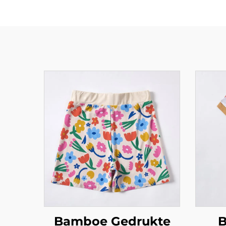
Bamboe Gedrukte
B