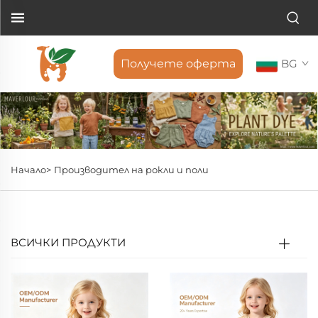
Получете оферта
BG
Начало>
Производител на рокли и поли
ВСИЧКИ ПРОДУКТИ