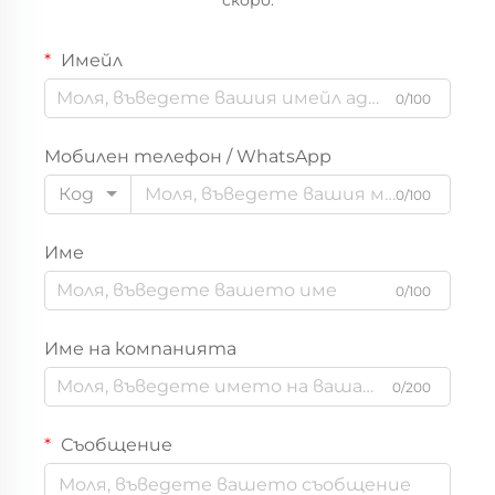
Имейл
0/100
Мобилен телефон / WhatsApp
Код
0/100
Име
0/100
Име на компанията
0/200
Съобщение