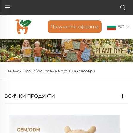
Получете оферта
BG
Начало>
Производител на други аксесоари
ВСИЧКИ ПРОДУКТИ