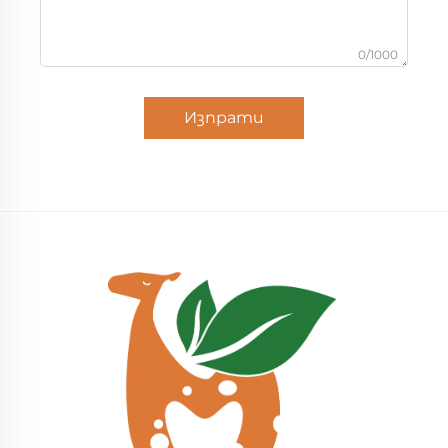
0/1000
Изпрати