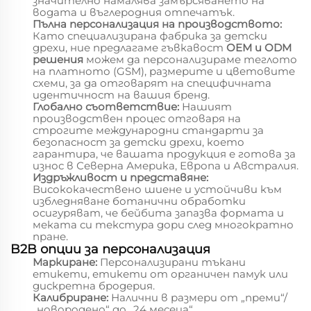
значително намалява замърсяването на
водата и въглеродния отпечатък.
Пълна персонализация на производството:
Като специализирана фабрика за детски
дрехи, ние предлагаме гъвкавост
OEM и ODM
решения
можем да персонализираме теглото
на платното (GSM), размерите и цветовите
схеми, за да отговарят на специфичната
идентичност на вашия бренд.
Глобално съответствие:
Нашият
производствен процес отговаря на
строгите международни стандарти за
безопасност за детски дрехи, което
гарантира, че вашата продукция е готова за
износ в Северна Америка, Европа и Австралия.
Издръжливост и представяне:
Висококачествено шиене и устойчиви към
избледняване ботанични обработки
осигуряват, че бейбита запазва формата и
меката си текстура дори след многократно
пране.
B2B опции за персонализация
Маркиране:
Персонализирани тъкани
етикети, етикети от органичен памук или
дискретна бродерия.
Калибриране:
Налични в размери от „преми“/
„новородено“ до „24 месеца“.