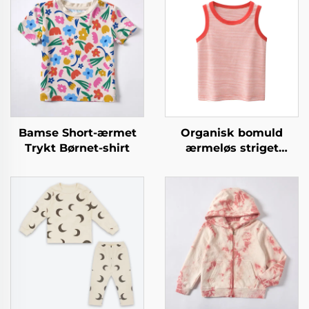
Bamse Short-ærmet
Organisk bomuld
Trykt Børnet-shirt
ærmeløs striget
børnetrøje