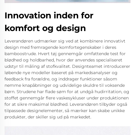
Innovation inden for
komfort og design
Leverandøren udmærker sig ved at kombinere innovativt
design med fremragende komfortegenskaber i deres
bamboostrude. Hvert tøj gennemgår omfattende test for
blødhed og holdbarhed, hvor der anvendes specialiseret
udstyr til måling af stofkvalitet. Designteamet introducerer
løbende nye modeller baseret på markedsanalyser og
feedback fra forældre, og inddrager funktioner såsom
nemme knapåbninger og udvidelige skuldre til voksende
børn. Strudene har flade søm for at undgå hudirritation, og
stoffet gennemgår flere vaskesykluser under produktionen
for at sikre maksimal blødhed. Leverandøren tilbyder også
tilpassede designelementer, så mærker kan skabe unikke
produkter, der skiller sig ud på markedet.