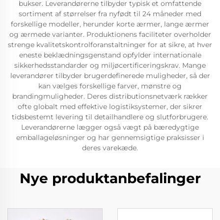
bukser. Leverandørerne tilbyder typisk et omfattende
sortiment af størrelser fra nyfødt til 24 måneder med
forskellige modeller, herunder korte ærmer, lange ærmer
og ærmede varianter. Produktionens faciliteter overholder
strenge kvalitetskontrolforanstaltninger for at sikre, at hver
eneste beklædningsgenstand opfylder internationale
sikkerhedsstandarder og miljøcertificeringskrav. Mange
leverandører tilbyder brugerdefinerede muligheder, så der
kan vælges forskellige farver, mønstre og
brandingmuligheder. Deres distributionsnetværk rækker
ofte globalt med effektive logistiksystemer, der sikrer
tidsbestemt levering til detailhandlere og slutforbrugere.
Leverandørerne lægger også vægt på bæredygtige
emballageløsninger og har gennemsigtige praksisser i
deres varekæde.
Nye produktanbefalinger