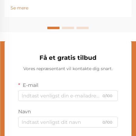
Se mere
Få et gratis tilbud
Vores repræsentant vil kontakte dig snart.
E-mail
0/100
Navn
0/100