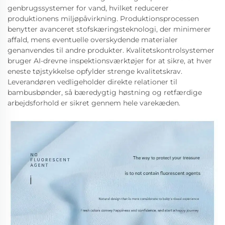
genbrugssystemer for vand, hvilket reducerer
produktionens miljøpåvirkning. Produktionsprocessen
benytter avanceret stofskæringsteknologi, der minimerer
affald, mens eventuelle overskydende materialer
genanvendes til andre produkter. Kvalitetskontrolsystemer
bruger AI-drevne inspektionsværktøjer for at sikre, at hver
eneste tøjstykkelse opfylder strenge kvalitetskrav.
Leverandøren vedligeholder direkte relationer til
bambusbønder, så bæredygtig høstning og retfærdige
arbejdsforhold er sikret gennem hele varekæden.