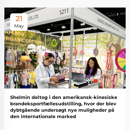
21
May
Shelmin deltog i den amerikansk-kinesiske
brandeksportfællesudstilling, hvor der blev
dybtgående undersøgt nye muligheder på
den internationale marked