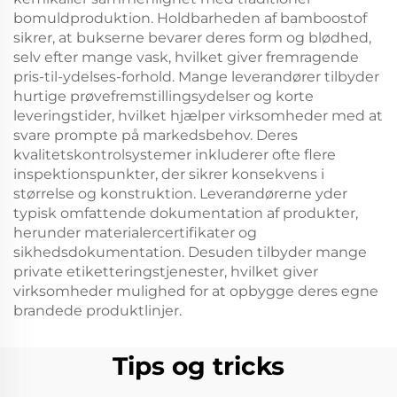
bomuldproduktion. Holdbarheden af bamboostof
sikrer, at bukserne bevarer deres form og blødhed,
selv efter mange vask, hvilket giver fremragende
pris-til-ydelses-forhold. Mange leverandører tilbyder
hurtige prøvefremstillingsydelser og korte
leveringstider, hvilket hjælper virksomheder med at
svare prompte på markedsbehov. Deres
kvalitetskontrolsystemer inkluderer ofte flere
inspektionspunkter, der sikrer konsekvens i
størrelse og konstruktion. Leverandørerne yder
typisk omfattende dokumentation af produkter,
herunder materialercertifikater og
sikhedsdokumentation. Desuden tilbyder mange
private etiketteringstjenester, hvilket giver
virksomheder mulighed for at opbygge deres egne
brandede produktlinjer.
Tips og tricks