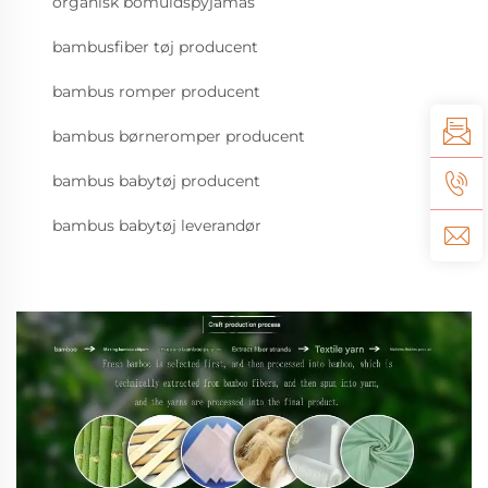
organisk bomuldspyjamas
bambusfiber tøj producent
bambus romper producent
bambus børneromper producent
bambus babytøj producent
bambus babytøj leverandør